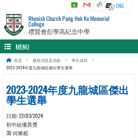
ENG
Rhenish Church Pang Hok Ko Memorial
College
禮賢會彭學高紀念中學
MENU
首頁
>
最新消息及活動
>
學生成就
>
2023-2024年度九龍城區傑出學生選舉
2023-2024年度九龍城區傑出
學生選舉
日期:
22/03/2024
初中組優異獎
3D 何烯榣