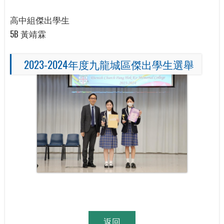
高中組傑出學生
5B 黃靖霖
2023-2024年度九龍城區傑出學生選舉
返回