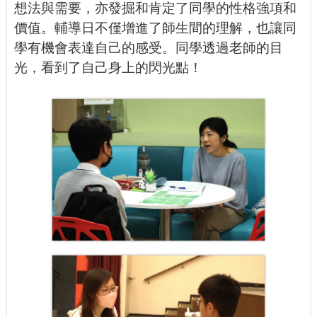
想法與需要，亦發掘和肯定了同學的性格強項和
價值。輔導日不僅增進了師生間的理解，也讓同
學有機會表達自己的感受。同學透過老師的目
光，看到了自己身上的閃光點！