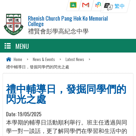
繁中
Rhenish Church Pang Hok Ko Memorial
College
禮賢會彭學高紀念中學
MENU
Home
>
News & Events
>
Latest News
>
禮中輔導日，發掘同學們的閃光之處
禮中輔導日，發掘同學們的
閃光之處
Date:
19/05/2025
本學期的輔導日活動順利舉行。班主任透過與同
學一對一談話，更了解同學們在學習和生活中的