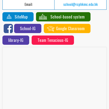
Email:
school@rcphkmc.edu.hk
SiteMap
School-based system
School-IG
Google Classroom
library-IG
Team Tenacious-IG