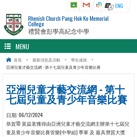
ENG
Rhenish Church Pang Hok Ko Memorial
College
禮賢會彭學高紀念中學
MENU
首頁
>
最新消息及活動
>
學生成就
>
亞洲兒童才藝交流網 - 第十七屆兒童及青少年音樂比賽
亞洲兒童才藝交流網 - 第十
七屆兒童及青少年音樂比賽
日期:
06/12/2024
恭賀1D 莫焱茗獲得由亞洲兒童才藝交流網主辦第十七屆兒
童及青少年音樂比賽管樂(中學組) 季軍 及 最具潛質大獎