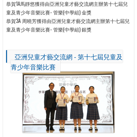
恭賀1A馬靜悠獲得由亞洲兒童才藝交流網主辦第十七屆兒
童及青少年音樂比賽- 管樂(中學組) 金獎
恭賀3A 周曉芳獲得由亞洲兒童才藝交流網主辦第十七屆兒
童及青少年音樂比賽- 管樂(中學組) 銀獎
亞洲兒童才藝交流網 - 第十七屆兒童及
青少年音樂比賽