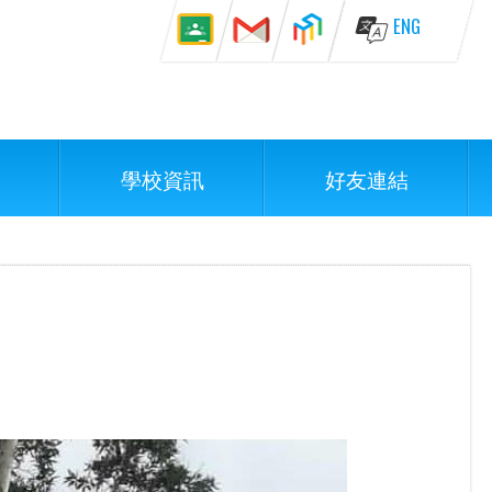
ENG
學校資訊
好友連結