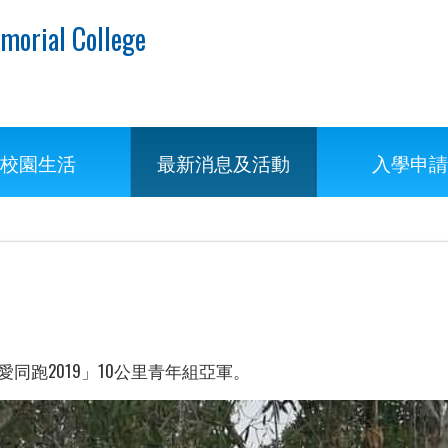
morial College
校園生活
最新消息及活動
入學申請
同跑2019」10公里青年組亞軍。