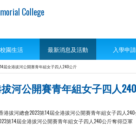
morial College
校園生活
最新消息及活動
入學申請
第14屆全港拔河公開賽青年組女子四人240公斤
全港拔河公開賽青年組女子四人24
樂宜由香港拔河總會2023第14屆全港拔河公開賽青年組女子四人2
會2023第14屆全港拔河公開賽青年組女子四人240公斤奪得亞軍